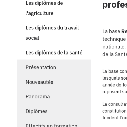
profe
Les diplômes de
l'agriculture
Les diplômes du travail
La base
Re
social
technique 
nationale, 
Les diplômes de la santé
de la Sant
Présentation
La base con
lesquels son
Nouveautés
année de fo
reposent su
Panorama
La consulta
constitutio
Diplômes
fondent l'or
Effectifs en formation