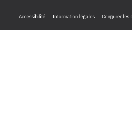
Accessibilité
Information légales
Configurer les
2024 Céreq - Tous droits réservés