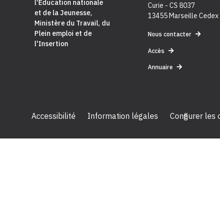
l'Education nationale
Curie - CS 8037
et de la Jeunesse
,
13455 Marseille Cedex
Ministère du Travail, du
Plein emploi et de
Nous contacter
l'Insertion
Accès
Annuaire
Accessibilité
Information légales
Configurer les
2024 Céreq - Tous droits réservés