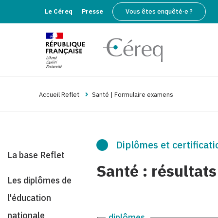
Le Céreq
Presse
Vous êtes enquêté·e ?
Accueil Reflet
Santé | Formulaire examens
Diplômes et certificati
La base Reflet
Santé : résultat
Les diplômes de
l'éducation
nationale
diplômes