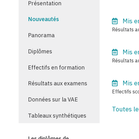
Présentation
Nouveautés
Mis e
Résultats a
Panorama
Diplômes
Mis e
Résultats a
Effectifs en formation
Mis e
Résultats aux examens
Effectifs sc
Données sur la VAE
Toutes l
Tableaux synthétiques
Les diplômes de