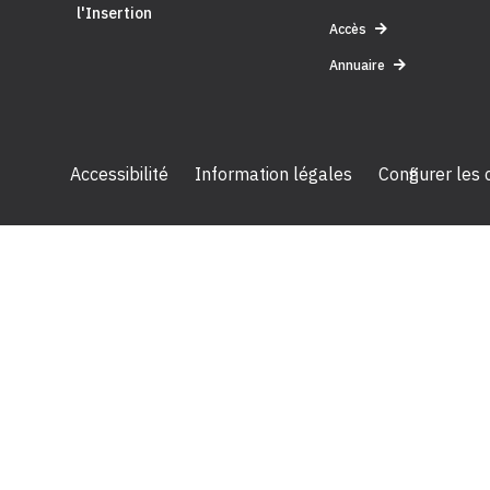
l'Insertion
Accès
Annuaire
Accessibilité
Information légales
Configurer les
2024 Céreq - Tous droits réservés