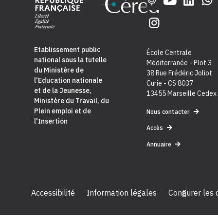
Etablissement public
École Centrale
national sous la tutelle
Méditerranée - Plot 3
du
Ministère de
38 Rue Frédéric Joliot
l'Education nationale
Curie - CS 8037
et de la Jeunesse
,
13455 Marseille Cedex
Ministère du Travail, du
Plein emploi et de
Nous contacter
l'Insertion
Accès
Annuaire
Accessibilité
Information légales
Configurer les