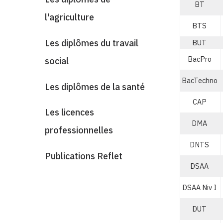
BT
l'agriculture
BTS
Les diplômes du travail
BUT
BacPro
social
BacTechno
Les diplômes de la santé
CAP
Les licences
DMA
professionnelles
DNTS
Publications Reflet
DSAA
DSAA Niv I
DUT