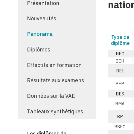
natio
Présentation
Nouveautés
Panorama
Type de
diplôme
Diplômes
BEC
BEH
Effectifs en formation
BEI
Résultats aux examens
BEP
BES
Données sur la VAE
BMA
Tableaux synthétiques
BP
BSEC
Les diplômes de