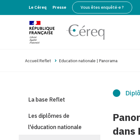
Le Céreq
Presse
Vous êtes enquêté·e ?
Accueil Reflet
Education nationale | Panorama
Diplô
La base Reflet
Panor
Les diplômes de
l'éducation nationale
dans 