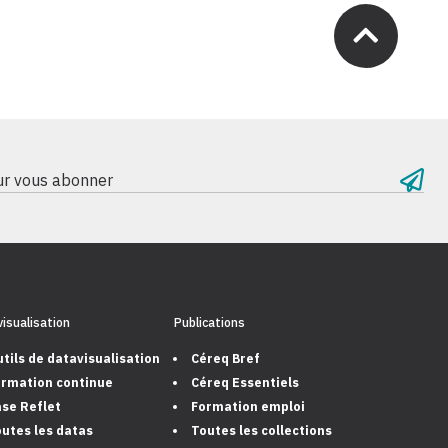
our vous abonner
isualisation
Publications
tils de datavisualisation
Céreq Bref
rmation continue
Céreq Essentiels
se Reflet
Formation emploi
utes les datas
Toutes les collections