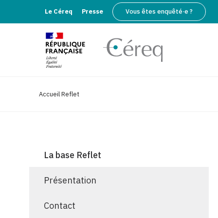
Le Céreq
Presse
Vous êtes enquêté·e ?
Accueil Reflet
La base Reflet
Présentation
Contact