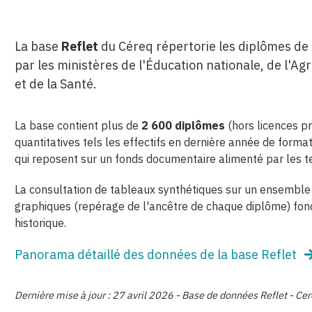
La base
Reflet
du Céreq répertorie les diplômes de 
par les ministères de l'Éducation nationale, de l'Agri
et de la Santé.
La base contient plus de
2 600 diplômes
(hors licences p
quantitatives tels les effectifs en dernière année de forma
qui reposent sur un fonds documentaire alimenté par les t
La consultation de tableaux synthétiques sur un ensemble d
graphiques (repérage de l'ancêtre de chaque diplôme) fonde
historique.
Panorama détaillé des données de la base Reflet
Dernière mise à jour : 27 avril 2026 - Base de données Reflet - Ce