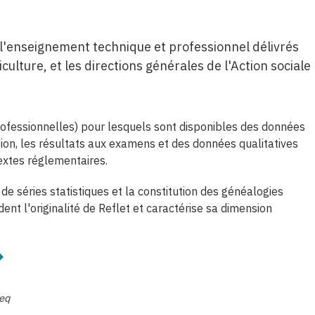
l'enseignement technique et professionnel délivrés
culture, et les directions générales de l'Action sociale
rofessionnelles) pour lesquels sont disponibles des données
tion, les résultats aux examens et des données qualitatives
extes réglementaires.
e séries statistiques et la constitution des généalogies
nt l'originalité de Reflet et caractérise sa dimension
req