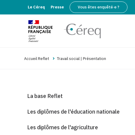
Le Céreq
Presse
Vous êtes enquêté·e ?
Accueil Reflet
Travail social | Présentation
La base Reflet
Les diplômes de l'éducation nationale
Les diplômes de l'agriculture