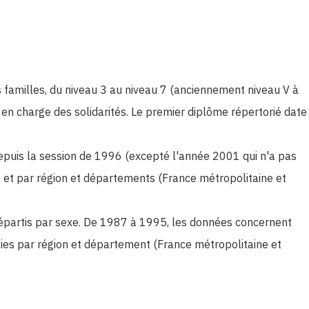
s familles, du niveau 3 au niveau 7 (anciennement niveau V à
 en charge des solidarités. Le premier diplôme répertorié date
depuis la session de 1996 (excepté l'année 2001 qui n'a pas
xe et par région et départements (France métropolitaine et
répartis par sexe. De 1987 à 1995, les données concernent
ties par région et département (France métropolitaine et