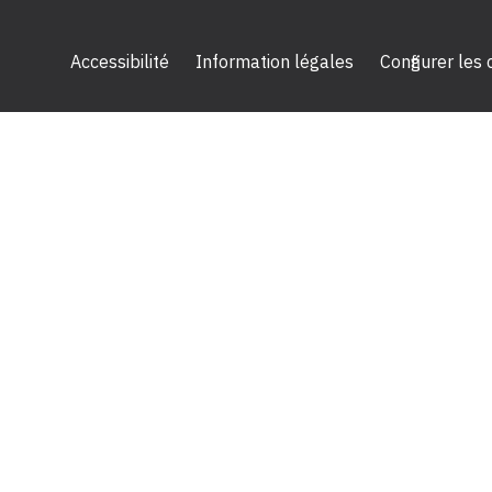
Accessibilité
Information légales
Configurer les
2024 Céreq - Tous droits réservés