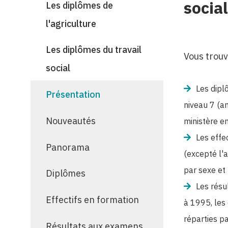
socia
Les diplômes de
l'agriculture
Les diplômes du travail
Vous trouv
social
Les dipl
Présentation
niveau 7 (a
Nouveautés
ministère e
Les effe
Panorama
(excepté l'a
par sexe et
Diplômes
Les résu
Effectifs en formation
à 1995, les
réparties p
Résultats aux examens