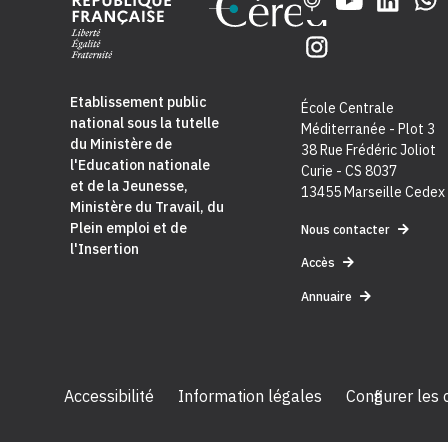
Etablissement public
École Centrale
national sous la tutelle
Méditerranée - Plot 3
du
Ministère de
38 Rue Frédéric Joliot
l'Education nationale
Curie - CS 8037
et de la Jeunesse
,
13455 Marseille Cedex
Ministère du Travail, du
Plein emploi et de
Nous contacter
l'Insertion
Accès
Annuaire
Accessibilité
Information légales
Configurer les