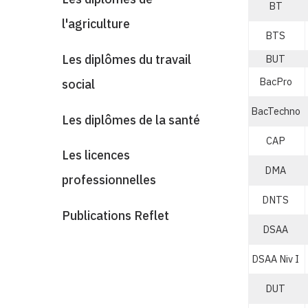
BT
l'agriculture
BTS
Les diplômes du travail
BUT
BacPro
social
BacTechno
Les diplômes de la santé
CAP
Les licences
DMA
professionnelles
DNTS
Publications Reflet
DSAA
DSAA Niv I
DUT