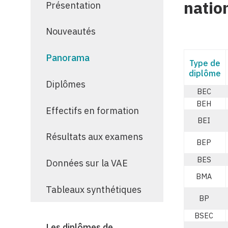
natio
Présentation
Nouveautés
Panorama
Type de
diplôme
Diplômes
BEC
BEH
Effectifs en formation
BEI
Résultats aux examens
BEP
BES
Données sur la VAE
BMA
Tableaux synthétiques
BP
BSEC
Les diplômes de