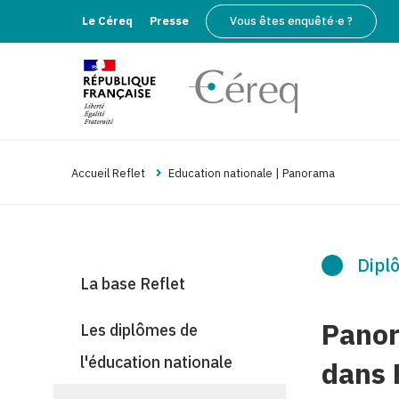
Le Céreq
Presse
Vous êtes enquêté·e ?
Accueil Reflet
Education nationale | Panorama
Diplô
La base Reflet
Panor
Les diplômes de
l'éducation nationale
dans 