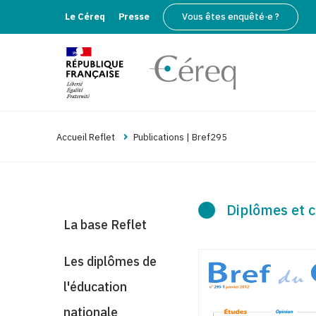
Le Céreq
Presse
Vous êtes enquêté·e ?
Accueil Reflet
Publications | Bref295
Diplômes et c
La base Reflet
Les diplômes de
l'éducation
nationale