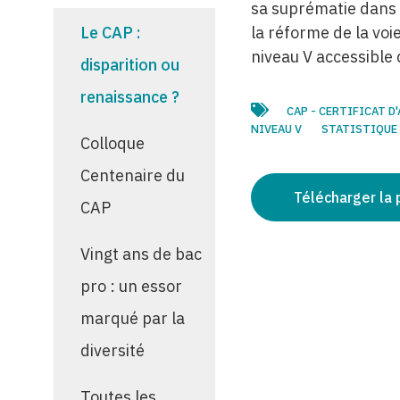
sa suprématie dans 
la réforme de la voi
Le CAP :
niveau V accessible 
disparition ou
renaissance ?
CAP - CERTIFICAT 
NIVEAU V
STATISTIQUE 
Colloque
Centenaire du
Télécharger la 
CAP
Vingt ans de bac
pro : un essor
marqué par la
diversité
Toutes les