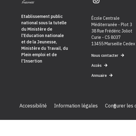
Etablissement public
École Centrale
national sous la tutelle
Méditerranée - Plot 3
du
Ministère de
38 Rue Frédéric Joliot
l'Education nationale
Curie - CS 8037
et de la Jeunesse
,
13455 Marseille Cedex
Ministère du Travail, du
Plein emploi et de
Nous contacter
l'Insertion
Accès
Annuaire
Accessibilité
Information légales
Configurer les
2024 Céreq - Tous droits réservés