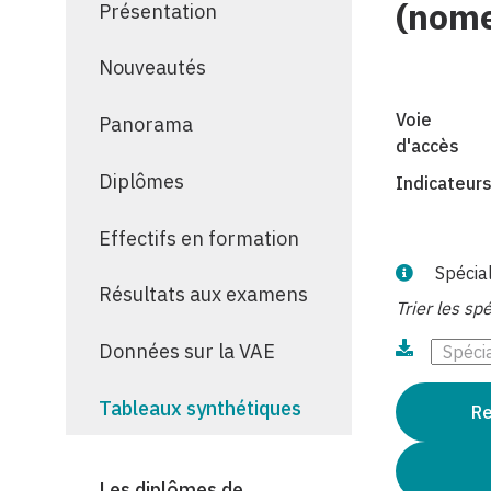
(nome
Présentation
Nouveautés
Voie
Panorama
d'accès
Diplômes
Indicateur
Effectifs en formation
Spécia
Résultats aux examens
Trier les spé
Données sur la VAE
Tableaux synthétiques
Les diplômes de