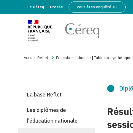
Le Céreq
Presse
Vous êtes enquêté·e ?
Accueil Reflet
Education nationale | Tableaux synthétique
Diplô
La base Reflet
Résul
Les diplômes de
l'éducation nationale
sessi