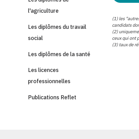
l'agriculture
(1) les "autr
candidats don
Les diplômes du travail
(2) uniquemen
social
ceux qui ont 
(3) taux de ré
Les diplômes de la santé
Les licences
professionnelles
Publications Reflet