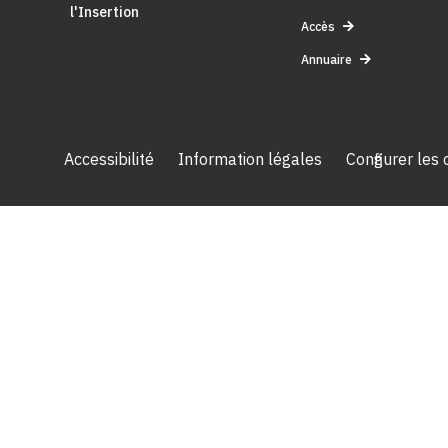
l'Insertion
Accès
Annuaire
Accessibilité
Information légales
Configurer les
2024 Céreq - Tous droits réservés