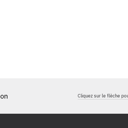
ion
Cliquez sur le flèche p