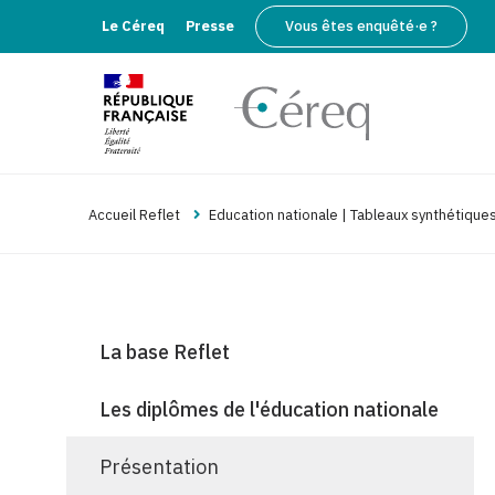
Le Céreq
Presse
Vous êtes enquêté·e ?
Accueil Reflet
Education nationale | Tableaux synthétique
La base Reflet
Les diplômes de l'éducation nationale
Présentation