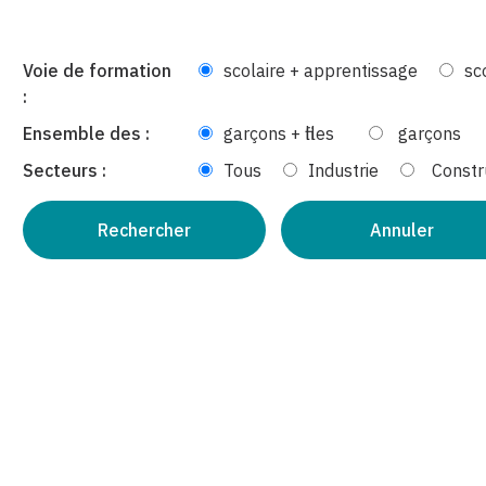
Voie de formation
scolaire + apprentissage
sc
:
Ensemble des :
garçons + filles
garçons
Secteurs :
Tous
Industrie
Constr