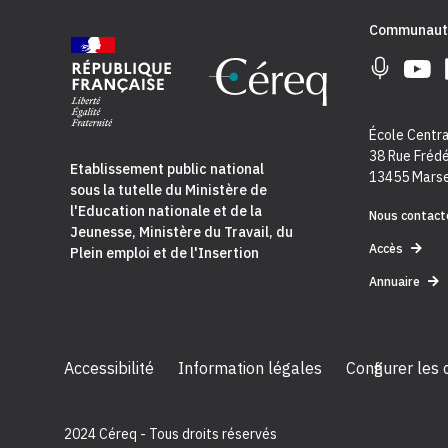
Communaut
École Centra
38 Rue Frédé
Etablissement public national
13455 Marse
sous la tutelle du
Ministère de
l'Education nationale et de la
Nous contact
Jeunesse
,
Ministère du Travail, du
Accès
Plein emploi et de l'Insertion
Annuaire
Accessibilité
Information légales
Configurer les
2024 Céreq - Tous droits réservés