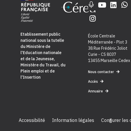
Etablissement public
École Centrale
national sous la tutelle
Méditerranée - Plot 3
du
Ministère de
38 Rue Frédéric Joliot
l'Education nationale
Curie - CS 8037
et de la Jeunesse
,
13455 Marseille Cedex
Ministère du Travail, du
Plein emploi et de
Nous contacter
l'Insertion
Accès
Annuaire
Accessibilité
Information légales
Configurer les