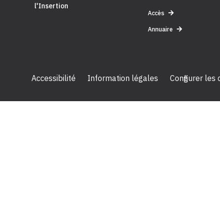
l'Insertion
Accès
Annuaire
Accessibilité
Information légales
Configurer les
2024 Céreq - Tous droits réservés