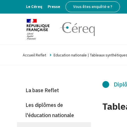
Le Céreq
Presse
Vous êtes enquêté·e ?
Accueil Reflet
Education nationale | Tableaux synthétique
Diplô
La base Reflet
Table
Les diplômes de
l'éducation nationale